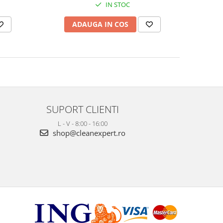
IN STOC
ADAUGA IN COS
SUPORT CLIENTI
L - V - 8:00 - 16:00
shop@cleanexpert.ro