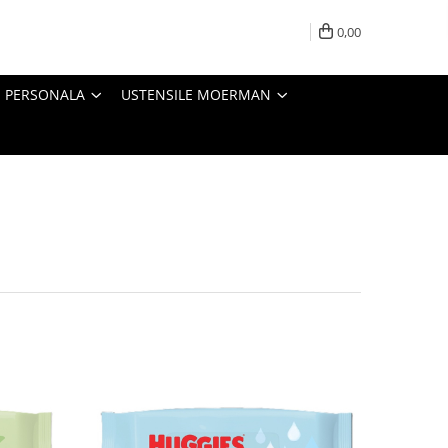
0,00
E PERSONALA
USTENSILE MOERMAN