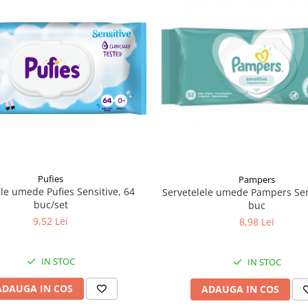
Pufies
Pampers
le umede Pufies Sensitive, 64
Servetelele umede Pampers Sen
buc/set
buc
9,52 Lei
8,98 Lei
IN STOC
IN STOC
ADAUGA IN COS
ADAUGA IN COS