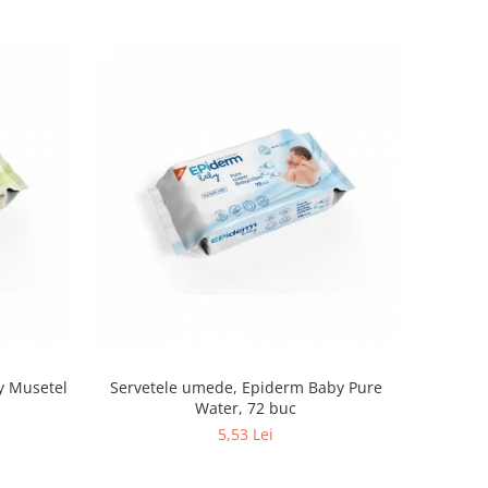
y Musetel
Servetele umede, Epiderm Baby Pure
Water, 72 buc
5,53 Lei