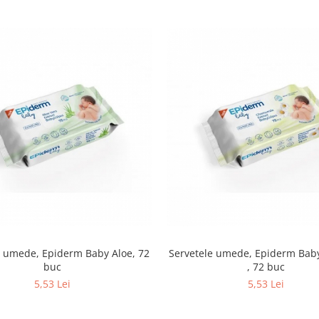
e umede, Epiderm Baby Aloe, 72
Servetele umede, Epiderm Bab
buc
, 72 buc
5,53 Lei
5,53 Lei