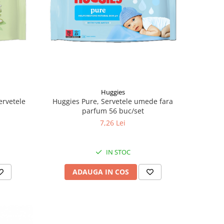
Huggies
ervetele
Huggies Pure, Servetele umede fara
parfum 56 buc/set
7,26 Lei
IN STOC
ADAUGA IN COS