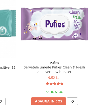
Pufies
Servetele umede Pufies Clean & Fresh
sitive, 52
Aloe Vera, 64 buc/set
9,52 Lei
IN STOC
ADAUGA IN COS