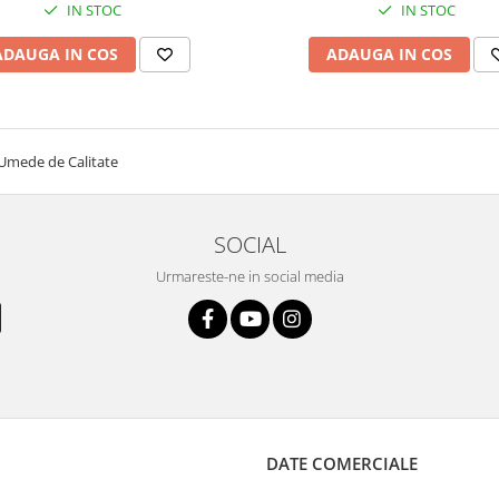
IN STOC
IN STOC
ADAUGA IN COS
ADAUGA IN COS
 Umede de Calitate
SOCIAL
Urmareste-ne in social media
DATE COMERCIALE