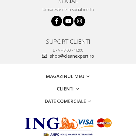
SOCIAL
Urmareste-ne in social media
SUPORT CLIENTI
L - V - 8:00 - 16:00
shop@cleanexpert.ro
MAGAZINUL MEU
CLIENTI
DATE COMERCIALE