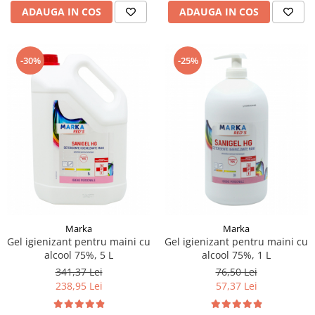
ADAUGA IN COS
ADAUGA IN COS
-30%
-25%
Marka
Marka
Gel igienizant pentru maini cu
Gel igienizant pentru maini cu
alcool 75%, 5 L
alcool 75%, 1 L
341,37 Lei
76,50 Lei
238,95 Lei
57,37 Lei