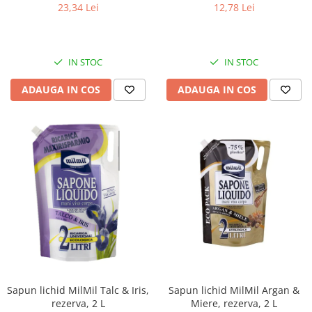
23,34 Lei
12,78 Lei
IN STOC
IN STOC
ADAUGA IN COS
ADAUGA IN COS
Sapun lichid MilMil Talc & Iris,
Sapun lichid MilMil Argan &
rezerva, 2 L
Miere, rezerva, 2 L