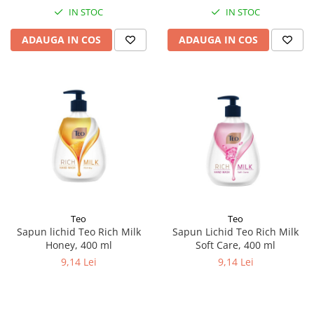
IN STOC
IN STOC
ADAUGA IN COS
ADAUGA IN COS
Teo
Teo
Sapun lichid Teo Rich Milk
Sapun Lichid Teo Rich Milk
Honey, 400 ml
Soft Care, 400 ml
9,14 Lei
9,14 Lei