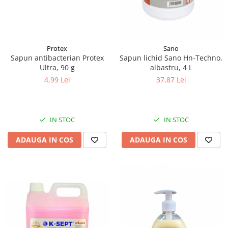
Protex
Sano
Sapun antibacterian Protex
Sapun lichid Sano Hn-Techno,
Ultra, 90 g
albastru, 4 L
4,99 Lei
37,87 Lei
IN STOC
IN STOC
ADAUGA IN COS
ADAUGA IN COS