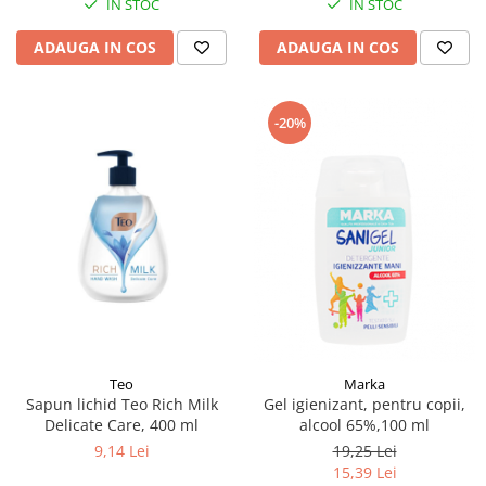
IN STOC
IN STOC
ADAUGA IN COS
ADAUGA IN COS
-20%
Teo
Marka
Sapun lichid Teo Rich Milk
Gel igienizant, pentru copii,
Delicate Care, 400 ml
alcool 65%,100 ml
9,14 Lei
19,25 Lei
15,39 Lei