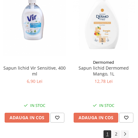
Dermomed
Sapun lichid Vir Sensitive, 400
Sapun lichid Dermomed
ml
Mango, 1L
6,90 Lei
12,78 Lei
IN STOC
IN STOC
ADAUGA IN COS
ADAUGA IN COS
1
2