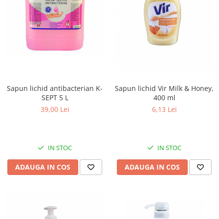
Sapun lichid antibacterian K-
Sapun lichid Vir Milk & Honey,
SEPT 5 L
400 ml
39,00 Lei
6,13 Lei
IN STOC
IN STOC
ADAUGA IN COS
ADAUGA IN COS