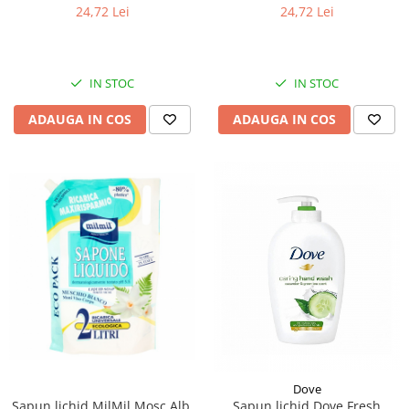
24,72 Lei
24,72 Lei
IN STOC
IN STOC
ADAUGA IN COS
ADAUGA IN COS
Dove
Sapun lichid MilMil Mosc Alb,
Sapun lichid Dove Fresh