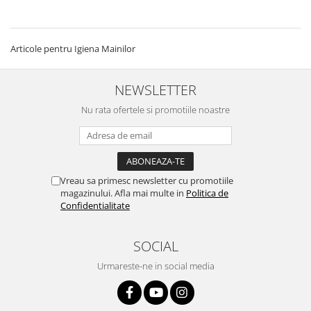
Articole pentru Igiena Mainilor
NEWSLETTER
Nu rata ofertele si promotiile noastre
Vreau sa primesc newsletter cu promotiile
magazinului. Afla mai multe in
Politica de
Confidentialitate
SOCIAL
Urmareste-ne in social media