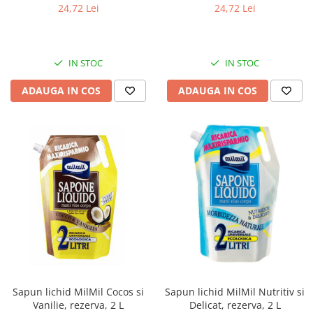
24,72 Lei
24,72 Lei
IN STOC
IN STOC
ADAUGA IN COS
ADAUGA IN COS
Sapun lichid MilMil Cocos si
Sapun lichid MilMil Nutritiv si
Vanilie, rezerva, 2 L
Delicat, rezerva, 2 L