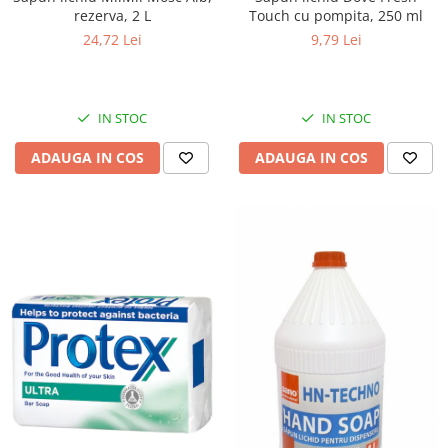
rezerva, 2 L
Touch cu pompita, 250 ml
24,72 Lei
9,79 Lei
IN STOC
IN STOC
ADAUGA IN COS
ADAUGA IN COS