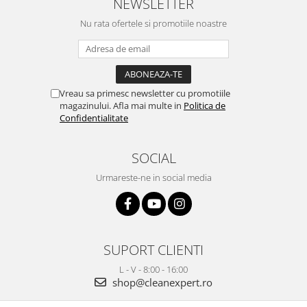
NEWSLETTER
Nu rata ofertele si promotiile noastre
Vreau sa primesc newsletter cu promotiile
magazinului. Afla mai multe in
Politica de
Confidentialitate
SOCIAL
Urmareste-ne in social media
SUPORT CLIENTI
L - V - 8:00 - 16:00
shop@cleanexpert.ro