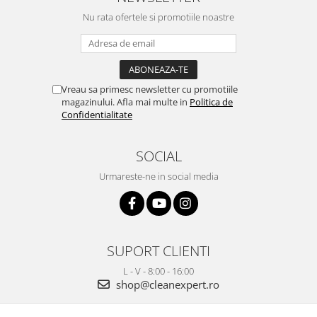
Nu rata ofertele si promotiile noastre
Vreau sa primesc newsletter cu promotiile
magazinului. Afla mai multe in
Politica de
Confidentialitate
SOCIAL
Urmareste-ne in social media
SUPORT CLIENTI
L - V - 8:00 - 16:00
shop@cleanexpert.ro