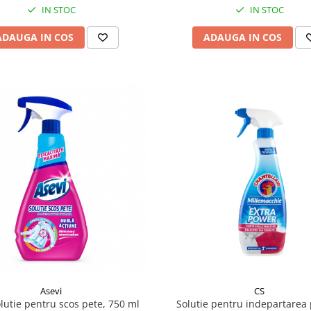
IN STOC
IN STOC
ADAUGA IN COS
ADAUGA IN COS
Asevi
CS
olutie pentru scos pete, 750 ml
Solutie pentru indepartarea 