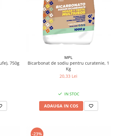
MPL
ufe), 750g
Bicarbonat de sodiu pentru curatenie, 1
Kg
20,33 Lei
IN STOC
ADAUGA IN COS
-23%