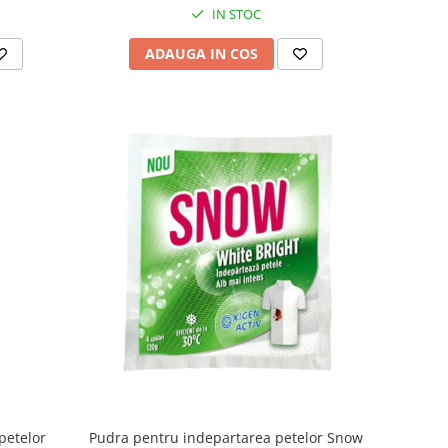
IN STOC
ADAUGA IN COS
petelor
Pudra pentru indepartarea petelor Snow