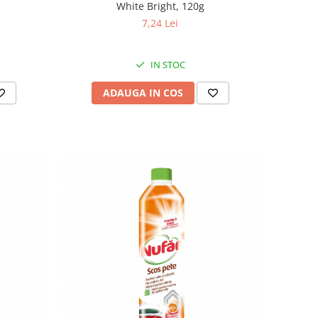
White Bright, 120g
7,24 Lei
IN STOC
ADAUGA IN COS