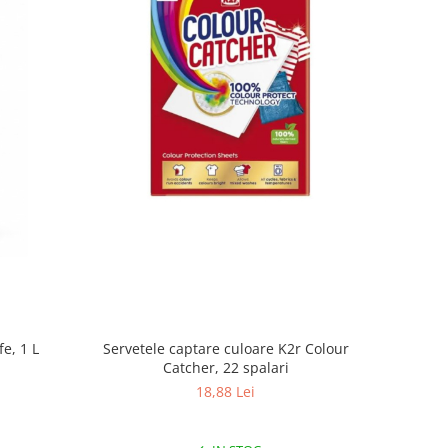
fe, 1 L
Servetele captare culoare K2r Colour
Catcher, 22 spalari
18,88 Lei