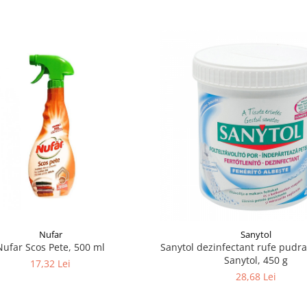
Nufar
Sanytol
Nufar Scos Pete, 500 ml
Sanytol dezinfectant rufe pudra,
Sanytol, 450 g
17,32 Lei
28,68 Lei