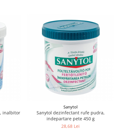
Sanytol
 inalbitor
Sanytol dezinfectant rufe pudra,
indepartare pete 450 g
28,68 Lei