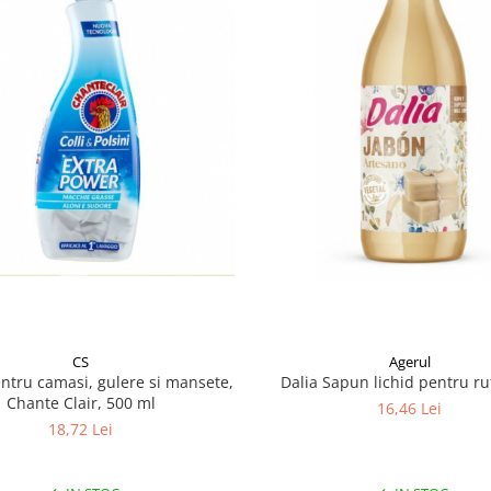
CS
Agerul
entru camasi, gulere si mansete,
Dalia Sapun lichid pentru ru
Chante Clair, 500 ml
16,46 Lei
18,72 Lei