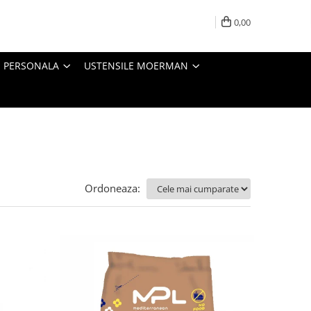
0,00
E PERSONALA
USTENSILE MOERMAN
Ordoneaza: