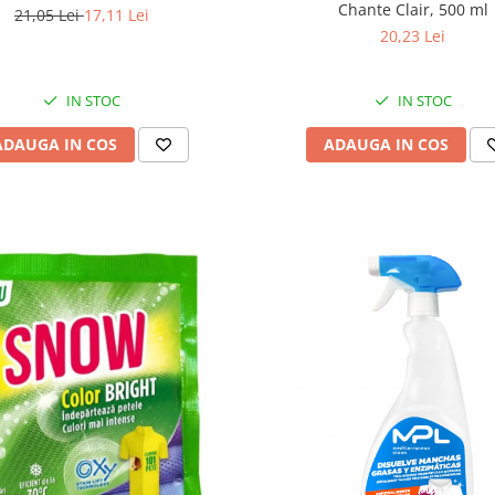
Chante Clair, 500 ml
21,05 Lei
17,11 Lei
20,23 Lei
IN STOC
IN STOC
ADAUGA IN COS
ADAUGA IN COS