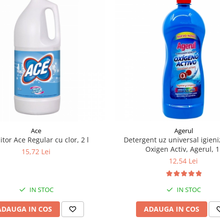
Ace
Agerul
itor Ace Regular cu clor, 2 l
Detergent uz universal igien
Oxigen Activ, Agerul, 1
15,72 Lei
12,54 Lei
IN STOC
IN STOC
ADAUGA IN COS
ADAUGA IN COS