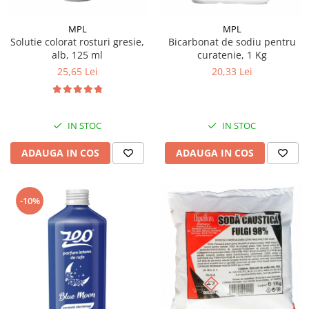
MPL
MPL
Solutie colorat rosturi gresie,
Bicarbonat de sodiu pentru
alb, 125 ml
curatenie, 1 Kg
25,65 Lei
20,33 Lei
IN STOC
IN STOC
ADAUGA IN COS
ADAUGA IN COS
-10%