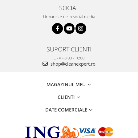
SOCIAL
Urmareste-ne in social media
SUPORT CLIENTI
L - V - 8:00 - 16:00
shop@cleanexpert.ro
MAGAZINUL MEU
CLIENTI
DATE COMERCIALE