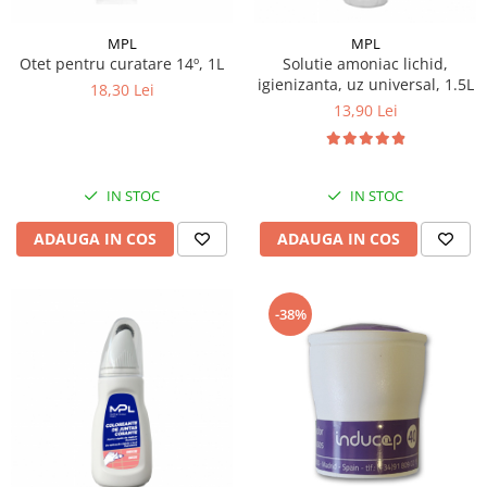
MPL
MPL
Otet pentru curatare 14º, 1L
Solutie amoniac lichid,
igienizanta, uz universal, 1.5L
18,30 Lei
13,90 Lei
IN STOC
IN STOC
ADAUGA IN COS
ADAUGA IN COS
-38%