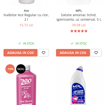
Ace
MPL
Inalbitor Ace Regular cu clor,
Solutie amoniac lichid,
2 l
igienizanta, uz universal, 5 L
15,72 Lei
39,08 Lei
IN STOC
IN STOC
ADAUGA IN COS
ADAUGA IN COS
-10%
NOU