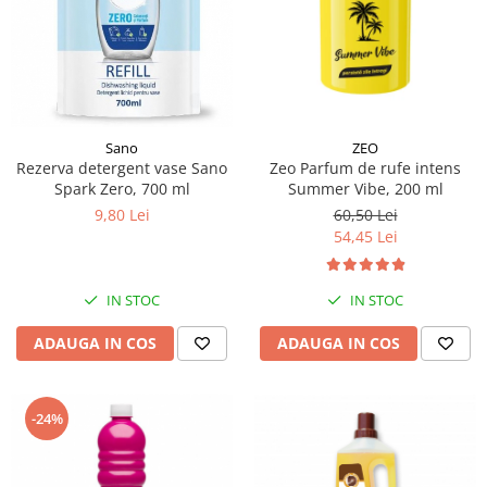
ZEO
Sano
Zeo Parfum de rufe intens
Rezerva detergent vase Sano
Summer Vibe, 200 ml
Spark Zero, 700 ml
60,50 Lei
9,80 Lei
54,45 Lei
IN STOC
IN STOC
ADAUGA IN COS
ADAUGA IN COS
-24%