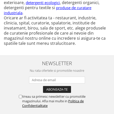
exterioare,
, detergenti organici,
detergenti ecologici
detergenti pentru textile si
produse de curatare
.
industriala
ric
a
r
e a
r fi activitatea ta - restaurant, industrie,
O
clinicia, spital, curatorie, spalatorie, institutie de
invatamant, birou, sala de sport, etc. alege produsele
de curatenie profesionale de care ai nevoie din
magazinul nostru online cu incredere si asigura-te ca
spatiile tale sunt mereu stralucitoare.
NEWSLETTER
Nu rata ofertele si promotiile noastre
Vreau sa primesc newsletter cu promotiile
magazinului. Afla mai multe in
Politica de
Confidentialitate