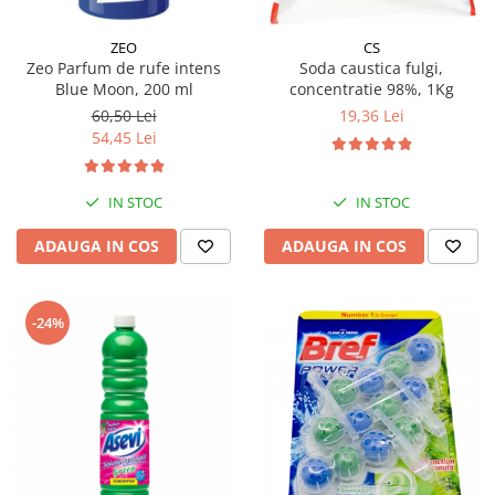
ZEO
CS
Zeo Parfum de rufe intens
Soda caustica fulgi,
Blue Moon, 200 ml
concentratie 98%, 1Kg
60,50 Lei
19,36 Lei
54,45 Lei
IN STOC
IN STOC
ADAUGA IN COS
ADAUGA IN COS
-24%