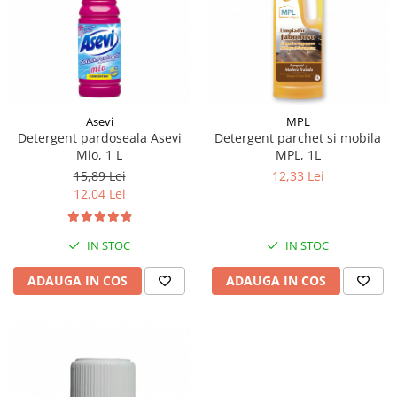
Asevi
MPL
Detergent pardoseala Asevi
Detergent parchet si mobila
Mio, 1 L
MPL, 1L
15,89 Lei
12,33 Lei
12,04 Lei
IN STOC
IN STOC
ADAUGA IN COS
ADAUGA IN COS