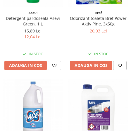
Asevi
Bref
Detergent pardoseala Asevi
Odorizant toaleta Bref Power
Green, 1 L
Aktiv Pine, 3x50g
15,89 Lei
20,93 Lei
12,04 Lei
IN STOC
IN STOC
ADAUGA IN COS
ADAUGA IN COS