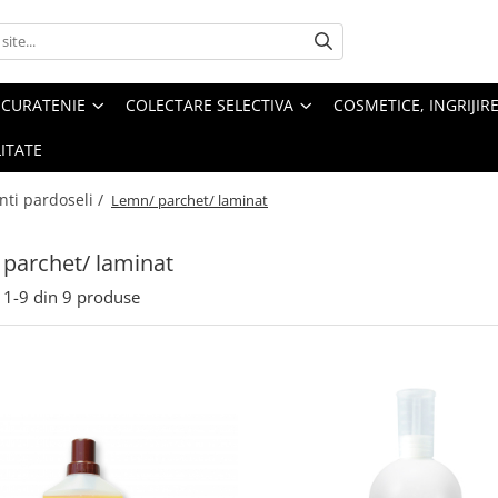
 CURATENIE
COLECTARE SELECTIVA
COSMETICE, INGRIJIR
ITATE
nti pardoseli /
Lemn/ parchet/ laminat
parchet/ laminat
1-
9
din
9
produse