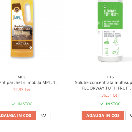
MPL
HTS
ent parchet si mobila MPL, 1L
Solutie concentrata multisup
FLOORWAY TUTTI FRUTT, 
12,33 Lei
36,31 Lei
IN STOC
IN STOC
ADAUGA IN COS
ADAUGA IN COS