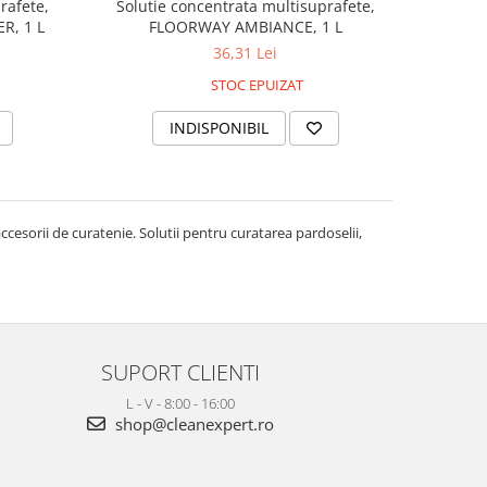
rafete,
Solutie concentrata multisuprafete,
R, 1 L
FLOORWAY AMBIANCE, 1 L
36,31 Lei
STOC EPUIZAT
INDISPONIBIL
esorii de curatenie. Solutii pentru curatarea pardoselii,
SUPORT CLIENTI
L - V - 8:00 - 16:00
shop@cleanexpert.ro