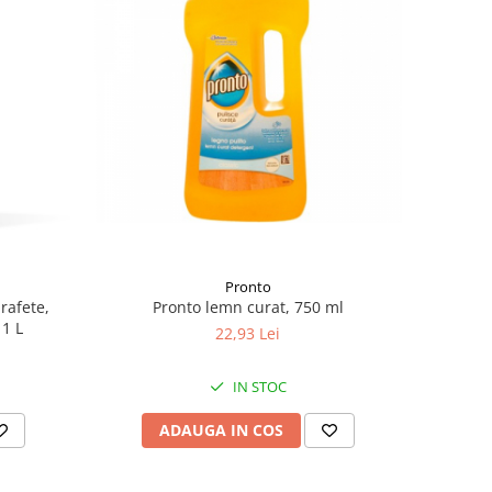
Pronto
rafete,
Pronto lemn curat, 750 ml
1 L
22,93 Lei
IN STOC
ADAUGA IN COS