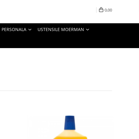
0,00
E PERSONALA
USTENSILE MOERMAN