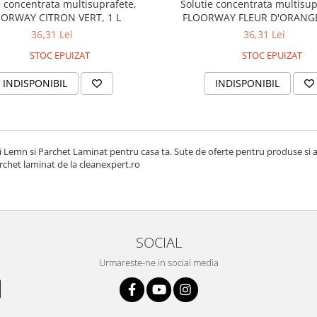
e concentrata multisuprafete,
Solutie concentrata multisup
ORWAY CITRON VERT, 1 L
FLOORWAY FLEUR D'ORANGE
36,31 Lei
36,31 Lei
STOC EPUIZAT
STOC EPUIZAT
INDISPONIBIL
INDISPONIBIL
 Lemn si Parchet Laminat pentru casa ta. Sute de oferte pentru produse si acc
rchet laminat de la
cleanexpert.ro
SOCIAL
Urmareste-ne in social media