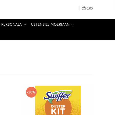
0,00
E PERSONALA
USTENSILE MOERMAN
-20%