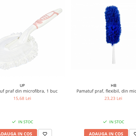
UP
HB
f praf din microfibra, 1 buc
Pamatuf praf, flexibil, din mi
15,68 Lei
23,23 Lei
IN STOC
IN STOC
ADAUGA IN COS
ADAUGA IN COS