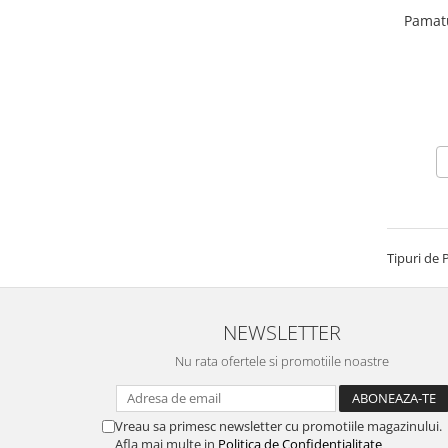
Pamatu
Tipuri de 
NEWSLETTER
Nu rata ofertele si promotiile noastre
Vreau sa primesc newsletter cu promotiile magazinului.
Afla mai multe in
Politica de Confidentialitate