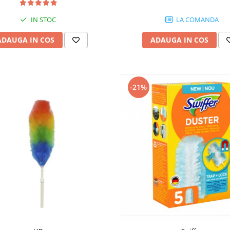
IN STOC
LA COMANDA
ADAUGA IN COS
ADAUGA IN COS
-21%