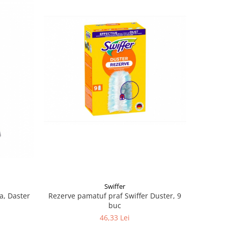
Swiffer
a, Daster
Rezerve pamatuf praf Swiffer Duster, 9
buc
46,33 Lei