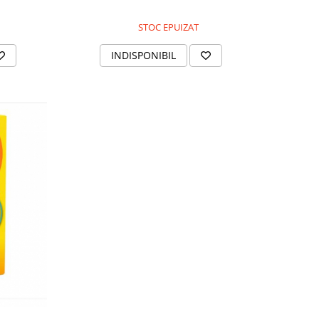
STOC EPUIZAT
INDISPONIBIL