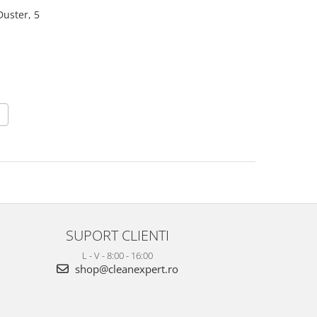
Duster, 5
SUPORT CLIENTI
L - V - 8:00 - 16:00
shop@cleanexpert.ro