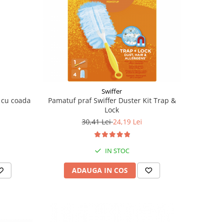
Swiffer
 cu coada
Pamatuf praf Swiffer Duster Kit Trap &
Lock
30,41 Lei
24,19 Lei
IN STOC
ADAUGA IN COS