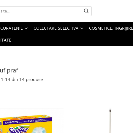
 CURATENIE
COLECTARE SELECTIVA
COSMETICE, INGRIJIR
ITATE
f praf
1-
14
din
14
produse