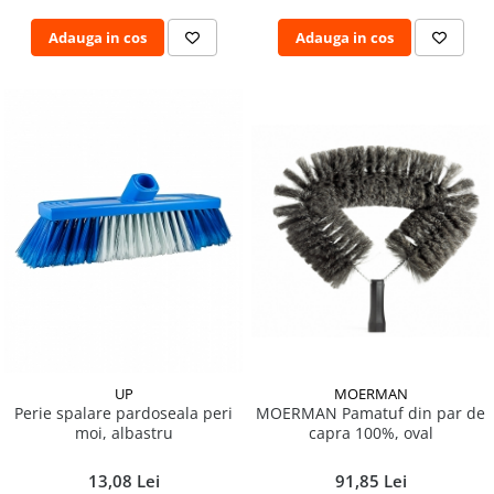
Adauga in cos
Adauga in cos
MOERMAN
UP
MOERMAN Pamatuf din par de
Perie spalare pardoseala peri
capra 100%, oval
moi, albastru
91,85 Lei
13,08 Lei