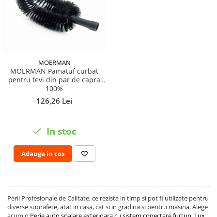
MOERMAN
MOERMAN Pamatuf curbat
pentru tevi din par de capra
100%
126,26 Lei
In stoc
Adauga in cos
Perii Profesionale de Calitate, ce rezista in timp si pot fi utilizate pentru
diverse suprafete, atat in casa, cat si in gradina si pentru masina. Alege
acum o
Perie auto spalare exterioara cu sistem conectare furtun, Lux