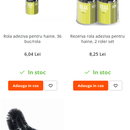
Rola adeziva pentru haine, 36
Rezerva rola adeziva pentru
buc/rola
haine, 2 role/ set
6,04 Lei
8,25 Lei
In stoc
In stoc
Adauga in cos
Adauga in cos