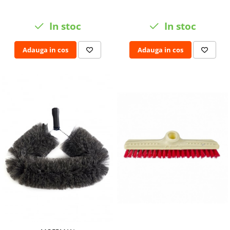
In stoc
In stoc
Adauga in cos
Adauga in cos