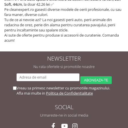
Soft, 44cm
, la doar 42.26 lei ✅
Pe cleanexpert.ro gasesti diverse modele de oerii profesionale, cu sau
fara maner, diverse culori.
Tu de ce ai nevoie azi? La noi gasesti perii auto, perii animale din
radacina de orez, perie din alama pentru curatarea pavajului, perii
pentru incaltaminte sau spalare sticle.
Ai sute de oferte pentru produse si accesorii de curatenie. Comanda
acum!
NEWSLETTER
Nu rata ofertele si promotiile noastre
Vreau sa primesc newsletter cu promotiile magazinului.
Afla mai multe in
Politica de Confidentialitate
SOCIAL
Urmareste-ne in social media