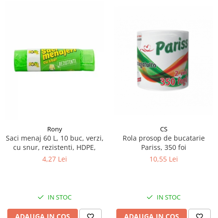
Rony
CS
Saci menaj 60 L, 10 buc, verzi,
Rola prosop de bucatarie
cu snur, rezistenti, HDPE,
Pariss, 350 foi
4,27 Lei
10,55 Lei
IN STOC
IN STOC
ADAUGA IN COS
ADAUGA IN COS