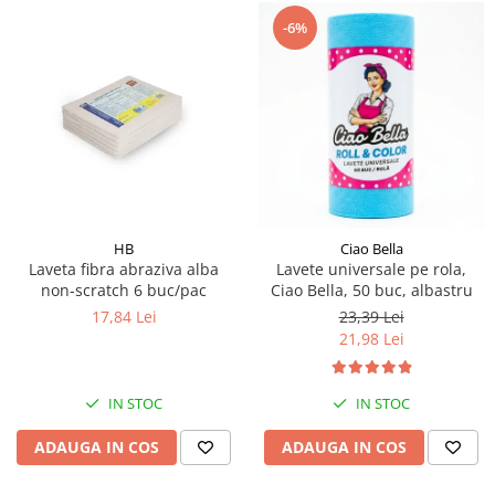
-6%
HB
Ciao Bella
Laveta fibra abraziva alba
Lavete universale pe rola,
non-scratch 6 buc/pac
Ciao Bella, 50 buc, albastru
17,84 Lei
23,39 Lei
21,98 Lei
IN STOC
IN STOC
ADAUGA IN COS
ADAUGA IN COS