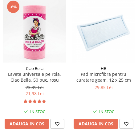
-6%
Ciao Bella
HB
Lavete universale pe rola,
Pad microfibra pentru
Ciao Bella, 50 buc, rosu
curatare geam, 12 x 25 cm
23,39 Lei
29,85 Lei
21,98 Lei
IN STOC
IN STOC
ADAUGA IN COS
ADAUGA IN COS