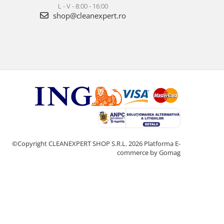
L - V - 8:00 - 16:00
shop@cleanexpert.ro
©Copyright CLEANEXPERT SHOP S.R.L. 2026
Platforma E-
commerce by Gomag