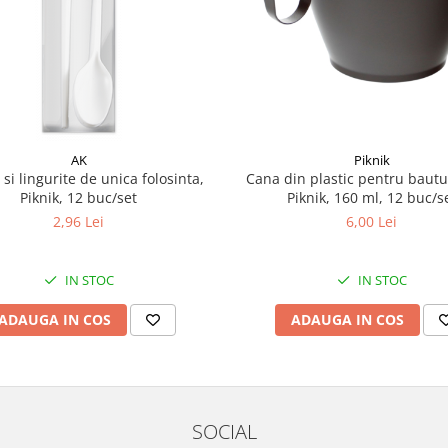
AK
Piknik
 si lingurite de unica folosinta,
Cana din plastic pentru bautu
Piknik, 12 buc/set
Piknik, 160 ml, 12 buc/s
2,96 Lei
6,00 Lei
IN STOC
IN STOC
ADAUGA IN COS
ADAUGA IN COS
SOCIAL