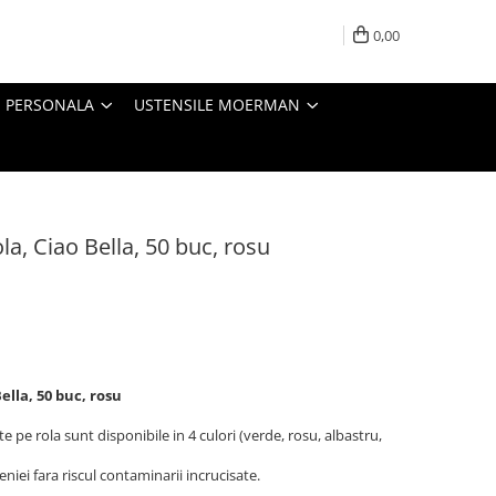
0,00
E PERSONALA
USTENSILE MOERMAN
la, Ciao Bella, 50 buc, rosu
ella, 50 buc, rosu
pe rola sunt disponibile in 4 culori (verde, rosu, albastru,
niei fara riscul contaminarii incrucisate.