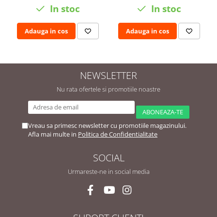
In stoc
In stoc
Adauga in cos
Adauga in cos
NEWSLETTER
Nu rata ofertele si promotiile noastre
Vreau sa primesc newsletter cu promotiile magazinului.
Afla mai multe in
Politica de Confidentialitate
SOCIAL
Urmareste-ne in social media