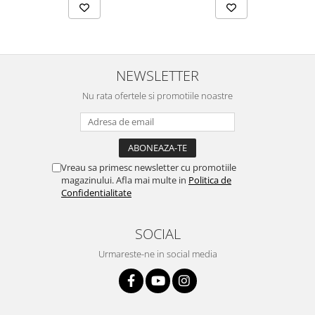
NEWSLETTER
Nu rata ofertele si promotiile noastre
Vreau sa primesc newsletter cu promotiile
magazinului. Afla mai multe in
Politica de
Confidentialitate
SOCIAL
Urmareste-ne in social media