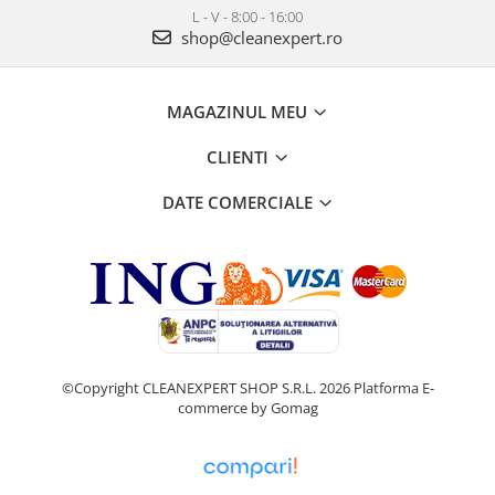
L - V - 8:00 - 16:00
shop@cleanexpert.ro
MAGAZINUL MEU
CLIENTI
DATE COMERCIALE
©Copyright CLEANEXPERT SHOP S.R.L. 2026
Platforma E-
commerce by Gomag