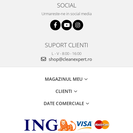
SOCIAL
Urmareste-ne in social media
SUPORT CLIENTI
L - V - 8:00 - 16:00
shop@cleanexpert.ro
MAGAZINUL MEU
CLIENTI
DATE COMERCIALE