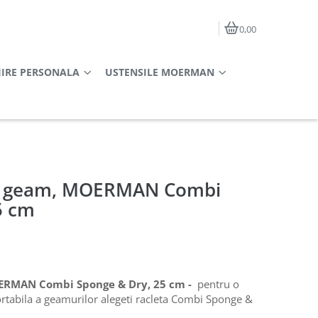
0,00
JIRE PERSONALA
USTENSILE MOERMAN
re geam, MOERMAN Combi
5 cm
ERMAN Combi Sponge & Dry, 25 cm -
pentru o
ortabila a geamurilor alegeti racleta Combi Sponge &