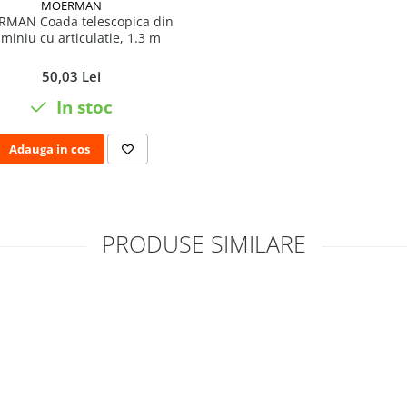
MOERMAN
MAN Coada telescopica din
miniu cu articulatie, 1.3 m
50,03 Lei
In stoc
Adauga in cos
PRODUSE SIMILARE