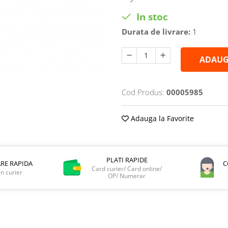
In stoc
Durata de livrare:
1
ADAUG
Cod Produs:
00005985
Adauga la Favorite
PLATI RAPIDE
ARE RAPIDA
C
Card curier/ Card online/
in curier
OP/ Numerar