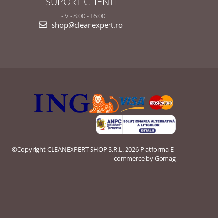
SUPORT CLIENTI
L - V - 8:00 - 16:00
shop@cleanexpert.ro
©Copyright CLEANEXPERT SHOP S.R.L. 2026
Platforma E-
commerce by Gomag