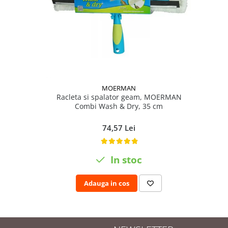
MOERMAN
Racleta si spalator geam, MOERMAN
Combi Wash & Dry, 35 cm
74,57 Lei
In stoc
Adauga in cos