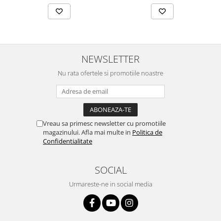
NEWSLETTER
Nu rata ofertele si promotiile noastre
Vreau sa primesc newsletter cu promotiile
magazinului. Afla mai multe in
Politica de
Confidentialitate
SOCIAL
Urmareste-ne in social media