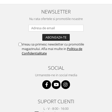
NEWSLETTER
Nu rata ofertele si promotiile noastre
Vreau sa primesc newsletter cu promotiile
magazinului. Afla mai multe in
Politica de
Confidentialitate
SOCIAL
Urmareste-ne in social media
SUPORT CLIENTI
L - V - 8:00 - 16:00