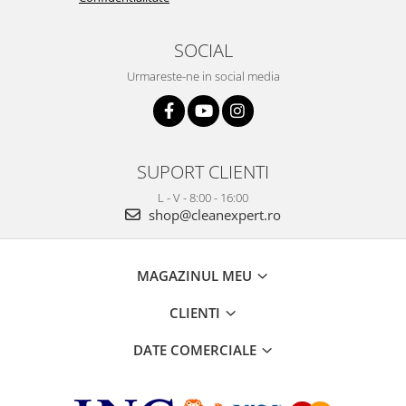
SOCIAL
Urmareste-ne in social media
SUPORT CLIENTI
L - V - 8:00 - 16:00
shop@cleanexpert.ro
MAGAZINUL MEU
CLIENTI
DATE COMERCIALE