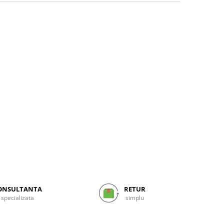
ONSULTANTA
RETUR
specializata
simplu