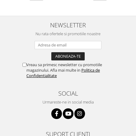
NEWSLETTER
Nu rata ofertele si promotiile noastre
Vreau sa primesc newsletter cu promotiile
magazinului. Afla mai multe in
Politica de
Confidentialitate
SOCIAL
Urmareste-ne in social media
SUPORT CLIENTI