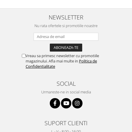
NEWSLETTER
Nu rata ofertele si promotiile noastre
Vreau sa primesc newsletter cu promotiile
magazinului. Afla mai multe in
Politica de
Confidentialitate
SOCIAL
Urmareste-ne in social media
SUPORT CLIENTI
L - V - 8:00 - 16:00