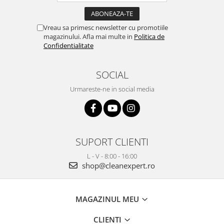
Vreau sa primesc newsletter cu promotiile
magazinului. Afla mai multe in
Politica de
Confidentialitate
SOCIAL
Urmareste-ne in social media
SUPORT CLIENTI
L - V - 8:00 - 16:00
shop@cleanexpert.ro
MAGAZINUL MEU
CLIENTI