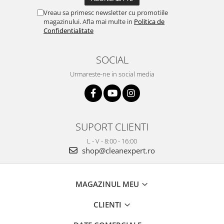
Vreau sa primesc newsletter cu promotiile
magazinului. Afla mai multe in
Politica de
Confidentialitate
SOCIAL
Urmareste-ne in social media
SUPORT CLIENTI
L - V - 8:00 - 16:00
shop@cleanexpert.ro
MAGAZINUL MEU
CLIENTI