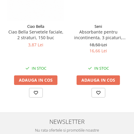
Seni
Ciao Bella
Absorbante pentru
Ciao Bella Servetele faciale,
incontinenta​​​​​​​, 3 picaturi,
2 straturi, 150 buc
Seni Lady Slim Normal, 20
18,50 Lei
3,87 Lei
buc
16,66 Lei
IN STOC
IN STOC
ADAUGA IN COS
ADAUGA IN COS
NEWSLETTER
Nu rata ofertele si promotiile noastre