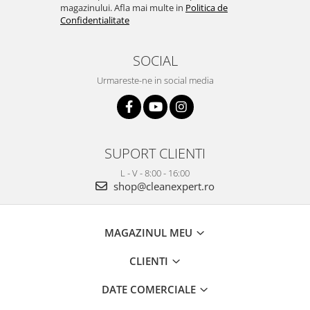
magazinului. Afla mai multe in
Politica de
Confidentialitate
SOCIAL
Urmareste-ne in social media
SUPORT CLIENTI
L - V - 8:00 - 16:00
shop@cleanexpert.ro
MAGAZINUL MEU
CLIENTI
DATE COMERCIALE