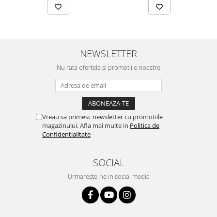
NEWSLETTER
Nu rata ofertele si promotiile noastre
Vreau sa primesc newsletter cu promotiile
magazinului. Afla mai multe in
Politica de
Confidentialitate
SOCIAL
Urmareste-ne in social media