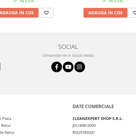
IN STOC
IN STOC
ADAUGA IN COS
ADAUGA IN COS
SOCIAL
Urmareste-ne in social media
DATE COMERCIALE
 Plata
CLEANEXPERT SHOP S.R.L.
e Retur
J01/498/2009
de Retur
RO25783331