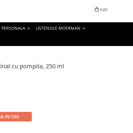
0,00
E PERSONALA
USTENSILE MOERMAN
inal cu pompita, 250 ml
A IN COS