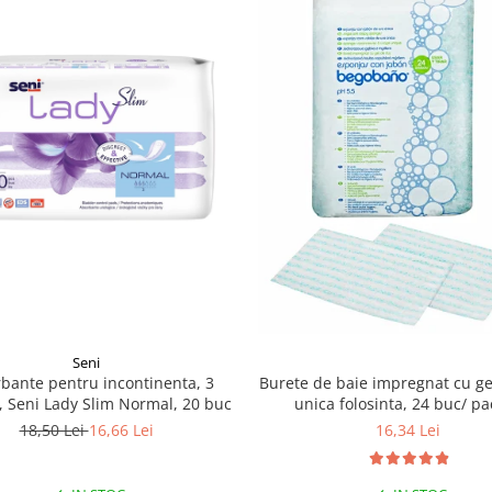
Seni
ante pentru incontinenta​​​​​​​, 3
Burete de baie impregnat cu ge
i, Seni Lady Slim Normal, 20 buc
unica folosinta, 24 buc/ p
18,50 Lei
16,66 Lei
16,34 Lei