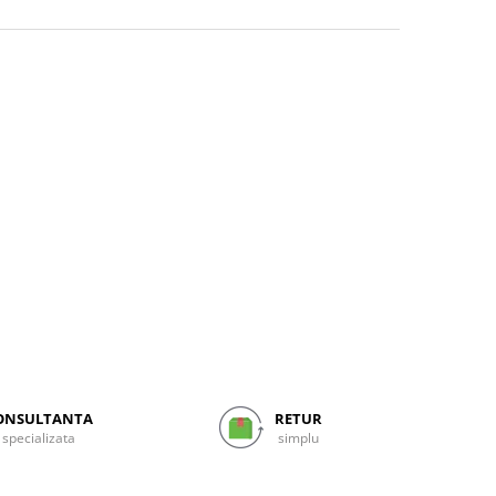
ONSULTANTA
RETUR
specializata
simplu