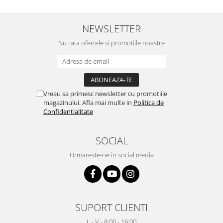
NEWSLETTER
Nu rata ofertele si promotiile noastre
Vreau sa primesc newsletter cu promotiile
magazinului. Afla mai multe in
Politica de
Confidentialitate
SOCIAL
Urmareste-ne in social media
SUPORT CLIENTI
L - V - 8:00 - 16:00