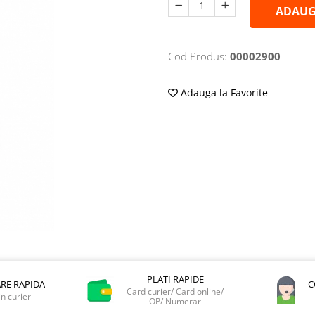
ADAUG
Cod Produs:
00002900
Adauga la Favorite
PLATI RAPIDE
ARE RAPIDA
C
Card curier/ Card online/
in curier
OP/ Numerar