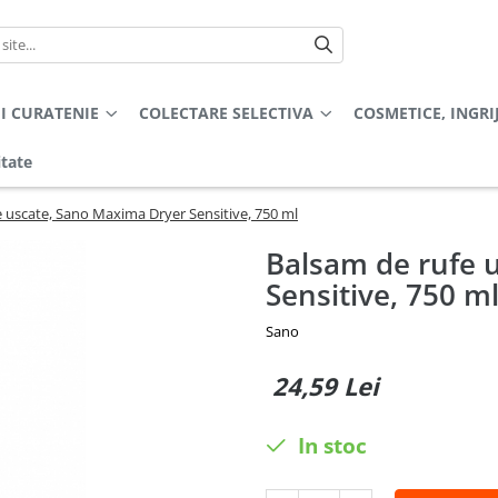
I CURATENIE
COLECTARE SELECTIVA
COSMETICE, INGRI
itate
 uscate, Sano Maxima Dryer Sensitive, 750 ml
Balsam de rufe 
Sensitive, 750 m
Sano
24,59 Lei
In stoc