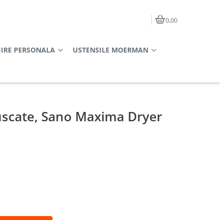
0,00
JIRE PERSONALA
USTENSILE MOERMAN
uscate, Sano Maxima Dryer
l