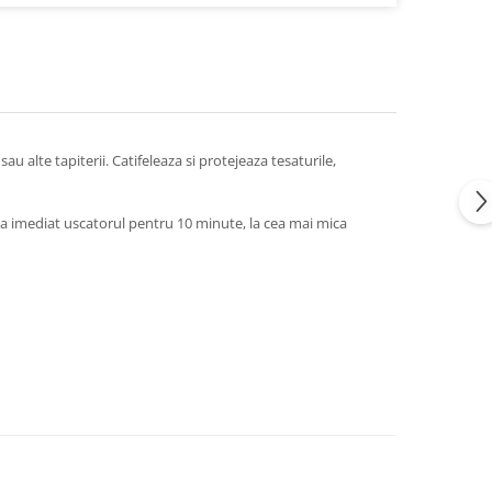
au alte tapiterii. Catifeleaza si protejeaza tesaturile,
veaza imediat uscatorul pentru 10 minute, la cea mai mica