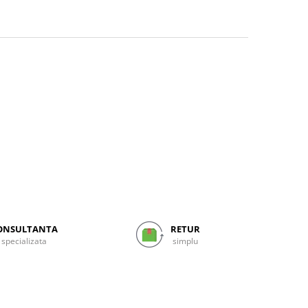
ONSULTANTA
RETUR
specializata
simplu