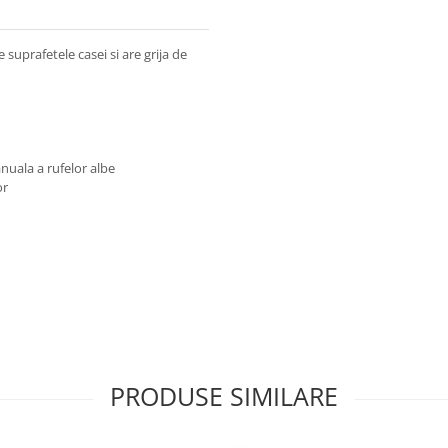
 suprafetele casei si are grija de
nuala a rufelor albe
or
PRODUSE SIMILARE