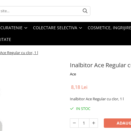
 CURATENIE
COLECTARE SELECTIVA
COSMETICE, INGRIJIR
ITATE
 Ace Regular cu clor, 1 l
Inalbitor Ace Regular cu
Ace
8,18 Lei
Inalbitor Ace Regular cu clor, 1 l
IN STOC
ADAUG