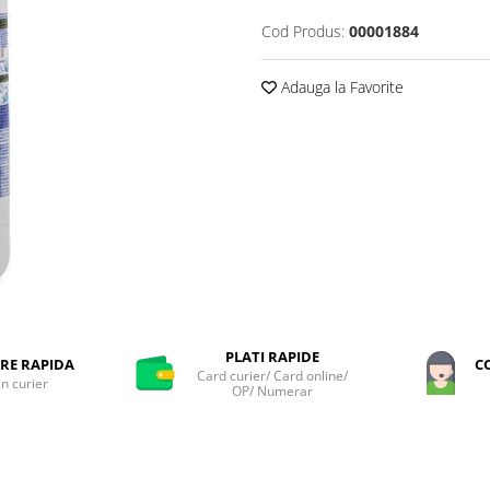
Cod Produs:
00001884
Adauga la Favorite
PLATI RAPIDE
RE RAPIDA
C
Card curier/ Card online/
in curier
OP/ Numerar