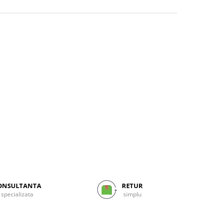
ONSULTANTA
RETUR
specializata
simplu