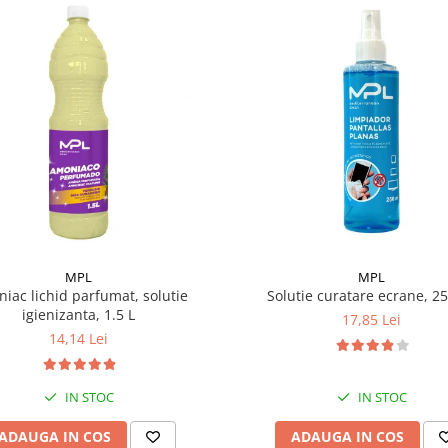
MPL
MPL
iac lichid parfumat, solutie
Solutie curatare ecrane, 2
igienizanta, 1.5 L
17,85 Lei
14,14 Lei
IN STOC
IN STOC
ADAUGA IN COS
ADAUGA IN COS