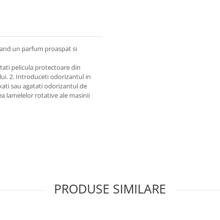
asand un parfum proaspat si
tati pelicula protectoare din
ui. 2. Introduceti odorizantul in
Fixati sau agatati odorizantul de
a lamelelor rotative ale masinii
PRODUSE SIMILARE