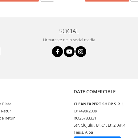
SOCIAL
Urmareste-ne in social media
DATE COMERCIALE
 Plata
CLEANEXPERT SHOP S.R.L.
e Retur
J01/498/2009
de Retur
RO25783331
Str. Clujului, Bl. C1, Et. 2, AP.4
Teius, Alba