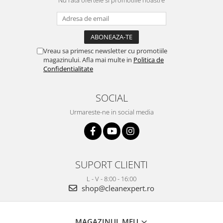
Vreau sa primesc newsletter cu promotiile
magazinului. Afla mai multe in
Politica de
Confidentialitate
SOCIAL
Urmareste-ne in social media
SUPORT CLIENTI
L - V - 8:00 - 16:00
shop@cleanexpert.ro
MAGAZINUL MEU