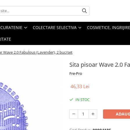
 CURATENIE
COLECTARE SELECTIVA
COSMETICE, INGRIJIR
ITATE
ar Wave 2.0 Fabulous (Lavender), 2 buc/set
Sita pisoar Wave 2.0 F
Fre-Pro
46,33 Lei
IN STOC
ADAUG