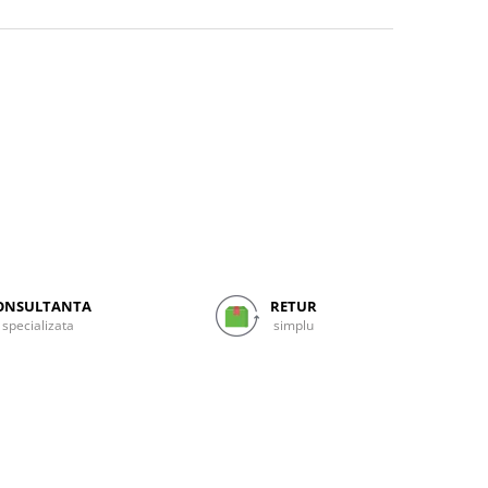
ONSULTANTA
RETUR
specializata
simplu