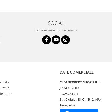
SOCIAL
Urmareste-ne in social media
DATE COMERCIALE
 Plata
CLEANEXPERT SHOP S.R.L.
e Retur
J01/498/2009
de Retur
RO25783331
Str. Clujului, Bl. C1, Et. 2, AP.4
Teius, Alba