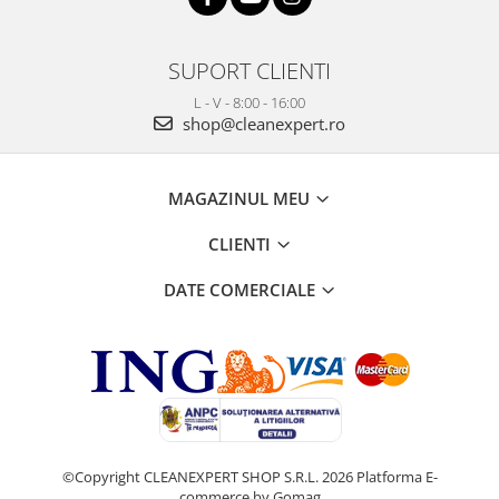
SUPORT CLIENTI
L - V - 8:00 - 16:00
shop@cleanexpert.ro
MAGAZINUL MEU
CLIENTI
DATE COMERCIALE
©Copyright CLEANEXPERT SHOP S.R.L. 2026
Platforma E-
commerce by Gomag