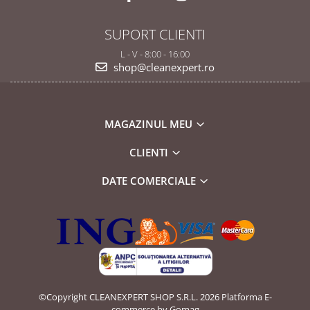
SUPORT CLIENTI
L - V - 8:00 - 16:00
shop@cleanexpert.ro
MAGAZINUL MEU
CLIENTI
DATE COMERCIALE
©Copyright CLEANEXPERT SHOP S.R.L. 2026
Platforma E-
commerce by Gomag