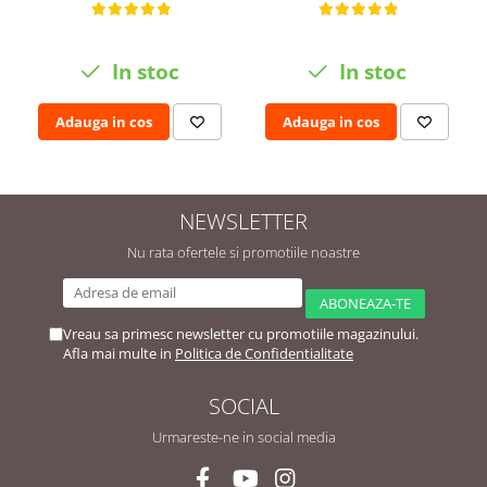
In stoc
In stoc
Adauga in cos
Adauga in cos
NEWSLETTER
Nu rata ofertele si promotiile noastre
Vreau sa primesc newsletter cu promotiile magazinului.
Afla mai multe in
Politica de Confidentialitate
SOCIAL
Urmareste-ne in social media