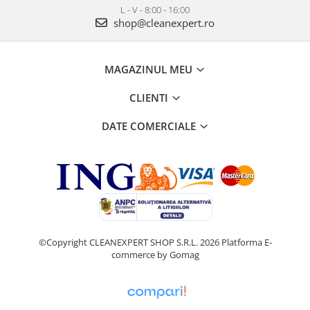
L - V - 8:00 - 16:00
shop@cleanexpert.ro
MAGAZINUL MEU
CLIENTI
DATE COMERCIALE
©Copyright CLEANEXPERT SHOP S.R.L. 2026
Platforma E-
commerce by Gomag