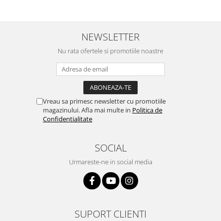
NEWSLETTER
Nu rata ofertele si promotiile noastre
Vreau sa primesc newsletter cu promotiile
magazinului. Afla mai multe in
Politica de
Confidentialitate
SOCIAL
Urmareste-ne in social media
SUPORT CLIENTI