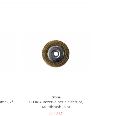
Gloria
GLORIA Rezerva perie electrica,
Arzator
Multibrush Joint
59,10 Lei