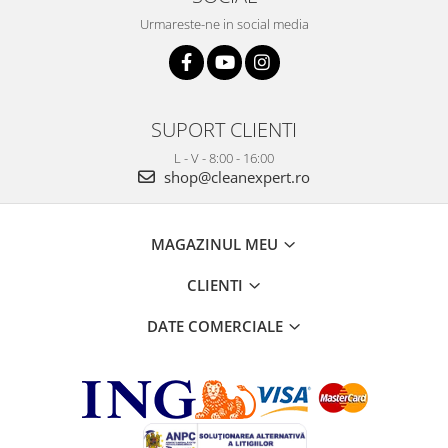
Urmareste-ne in social media
SUPORT CLIENTI
L - V - 8:00 - 16:00
shop@cleanexpert.ro
MAGAZINUL MEU
CLIENTI
DATE COMERCIALE