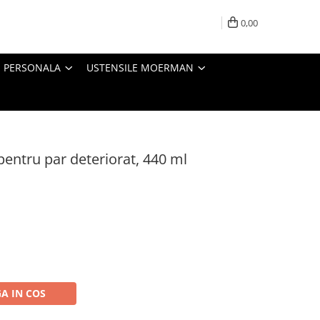
0,00
E PERSONALA
USTENSILE MOERMAN
entru par deteriorat, 440 ml
A IN COS