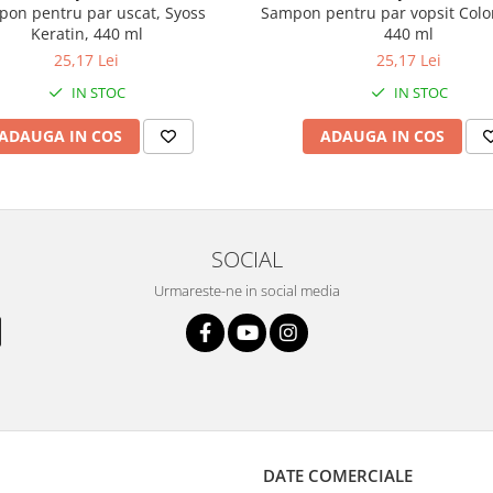
Sampon pentru par vopsit Color
on pentru par uscat, Syoss
440 ml
Keratin, 440 ml
25,17 Lei
25,17 Lei
IN STOC
IN STOC
ADAUGA IN COS
ADAUGA IN COS
SOCIAL
Urmareste-ne in social media
DATE COMERCIALE