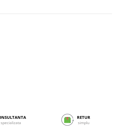
ONSULTANTA
RETUR
specializata
simplu