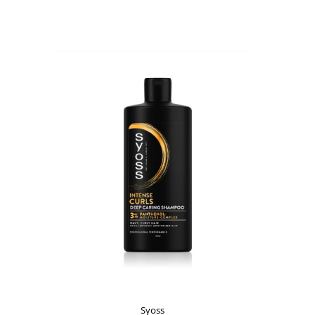
Syoss