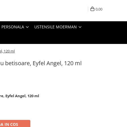
0,00
E PERSONALA
USTENSILE MOERMAN
l, 120 ml
 betisoare, Eyfel Angel, 120 ml
e, Eyfel Angel, 120 ml
A IN COS