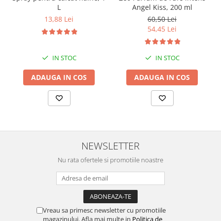
L
Angel Kiss, 200 ml
13,88 Lei
60,50 Lei
54,45 Lei
IN STOC
IN STOC
ADAUGA IN COS
ADAUGA IN COS
NEWSLETTER
Nu rata ofertele si promotiile noastre
Vreau sa primesc newsletter cu promotiile
magazinului. Afla mai multe in
Politica de