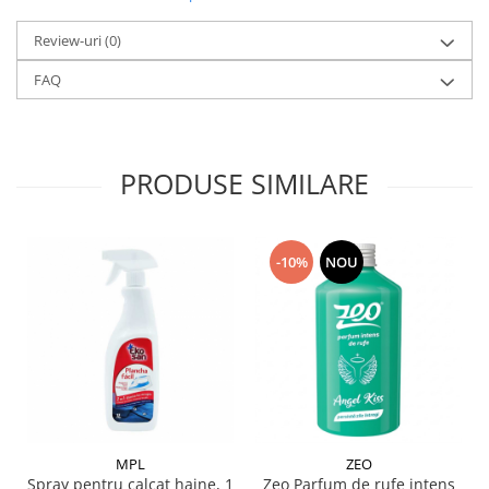
Review-uri
(0)
FAQ
PRODUSE SIMILARE
-10%
NOU
MPL
ZEO
Spray pentru calcat haine, 1
Zeo Parfum de rufe intens