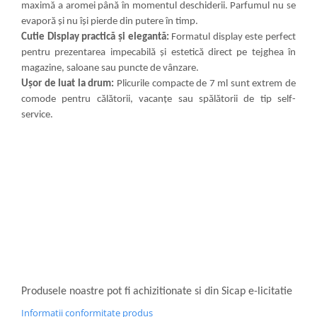
maximă a aromei până în momentul deschiderii. Parfumul nu se
evaporă și nu își pierde din putere în timp.
Cutie Display practică și elegantă:
Formatul display este perfect
pentru prezentarea impecabilă și estetică direct pe tejghea în
magazine, saloane sau puncte de vânzare.
Ușor de luat la drum:
Plicurile compacte de 7 ml sunt extrem de
comode pentru călătorii, vacanțe sau spălătorii de tip self-
service.
Produsele noastre pot fi achizitionate si din Sicap e-licitatie
Informatii conformitate produs