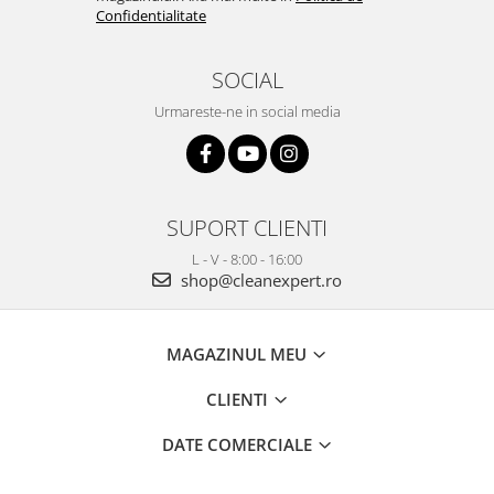
Confidentialitate
SOCIAL
Urmareste-ne in social media
SUPORT CLIENTI
L - V - 8:00 - 16:00
shop@cleanexpert.ro
MAGAZINUL MEU
CLIENTI
DATE COMERCIALE