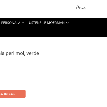
0,00
E PERSONALA
USTENSILE MOERMAN
la peri moi, verde
A IN COS