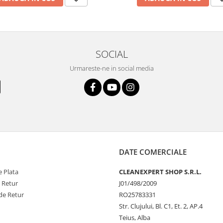
SOCIAL
Urmareste-ne in social media
DATE COMERCIALE
 Plata
CLEANEXPERT SHOP S.R.L.
e Retur
J01/498/2009
de Retur
RO25783331
Str. Clujului, Bl. C1, Et. 2, AP.4
Teius, Alba