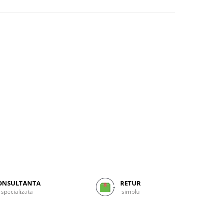
ONSULTANTA
RETUR
specializata
simplu