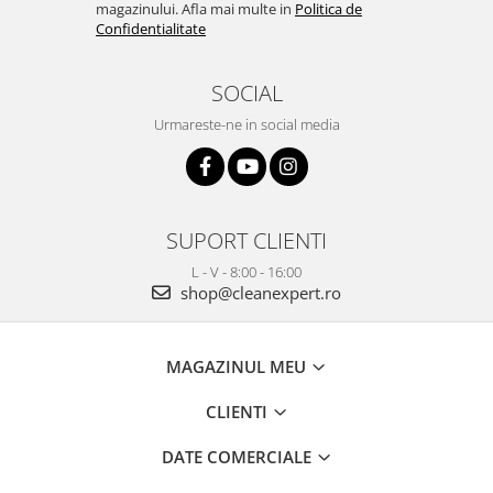
magazinului. Afla mai multe in
Politica de
Confidentialitate
SOCIAL
Urmareste-ne in social media
SUPORT CLIENTI
L - V - 8:00 - 16:00
shop@cleanexpert.ro
MAGAZINUL MEU
CLIENTI
DATE COMERCIALE