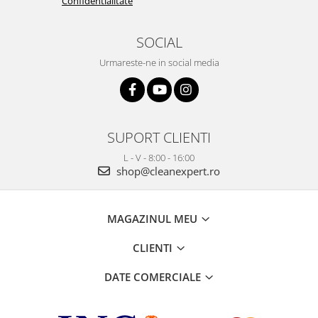
Confidentialitate
SOCIAL
Urmareste-ne in social media
SUPORT CLIENTI
L - V - 8:00 - 16:00
shop@cleanexpert.ro
MAGAZINUL MEU
CLIENTI
DATE COMERCIALE