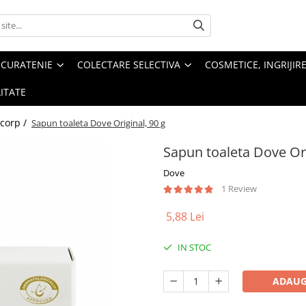
 CURATENIE
COLECTARE SELECTIVA
COSMETICE, INGRIJIR
ITATE
 corp /
Sapun toaleta Dove Original, 90 g
Sapun toaleta Dove Ori
Dove
1 Review
5,88 Lei
IN STOC
ADAUG