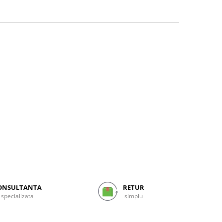
ONSULTANTA
RETUR
specializata
simplu