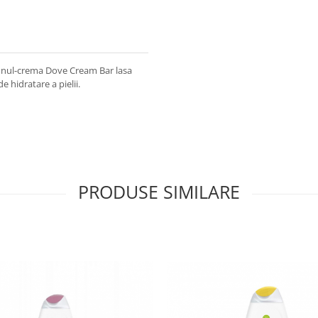
apunul-crema Dove Cream Bar lasa
de hidratare a pielii.
PRODUSE SIMILARE