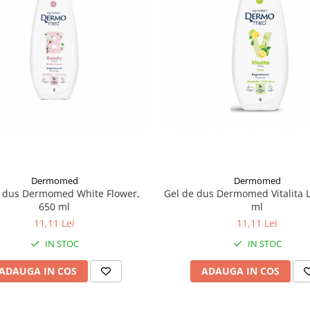
Dermomed
Dermomed
e dus Dermomed White Flower,
Gel de dus Dermomed Vitalita 
650 ml
ml
11,11 Lei
11,11 Lei
IN STOC
IN STOC
ADAUGA IN COS
ADAUGA IN COS