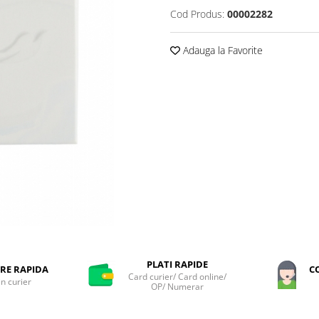
Cod Produs:
00002282
Adauga la Favorite
PLATI RAPIDE
RE RAPIDA
C
Card curier/ Card online/
in curier
OP/ Numerar