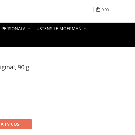
0,00
E PERSONALA
USTENSILE MOERMAN
ginal, 90 g
A IN COS