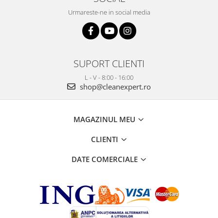
Urmareste-ne in social media
SUPORT CLIENTI
L - V - 8:00 - 16:00
shop@cleanexpert.ro
MAGAZINUL MEU
CLIENTI
DATE COMERCIALE