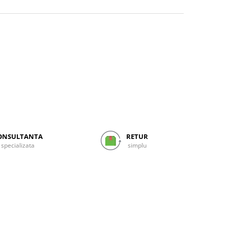
ONSULTANTA
RETUR
specializata
simplu