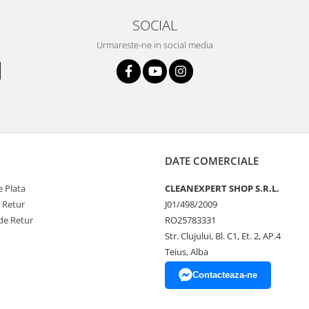
SOCIAL
Urmareste-ne in social media
DATE COMERCIALE
 Plata
CLEANEXPERT SHOP S.R.L.
e Retur
J01/498/2009
de Retur
RO25783331
Str. Clujului, Bl. C1, Et. 2, AP.4
Teius, Alba
Contacteaza-ne