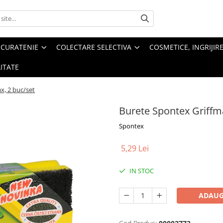
 CURATENIE
COLECTARE SELECTIVA
COSMETICE, INGRIJIR
ITATE
x, 2 buc/set
Burete Spontex Griffma
Spontex
5,29 Lei
IN STOC
ADAUG