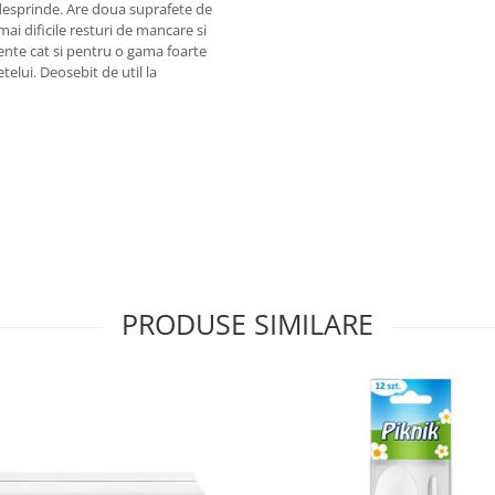
e desprinde. Are doua suprafete de
 mai dificile resturi de mancare si
ente cat si pentru o gama foarte
telui. Deosebit de util la
PRODUSE SIMILARE