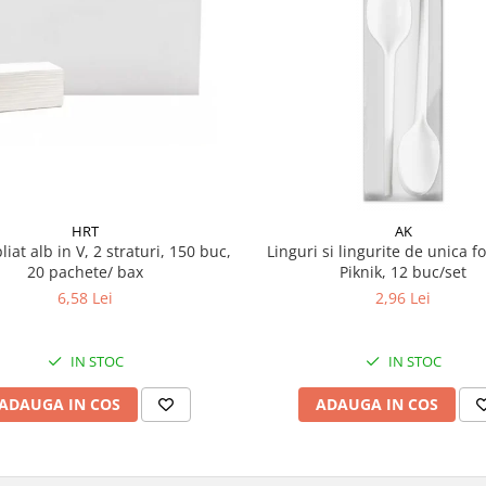
HRT
AK
liat alb in V, 2 straturi, 150 buc,
Linguri si lingurite de unica fo
20 pachete/ bax
Piknik, 12 buc/set
6,58 Lei
2,96 Lei
IN STOC
IN STOC
ADAUGA IN COS
ADAUGA IN COS