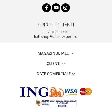
SUPORT CLIENTI
L - V - 8:00 - 16:00
shop@cleanexpert.ro
MAGAZINUL MEU
CLIENTI
DATE COMERCIALE